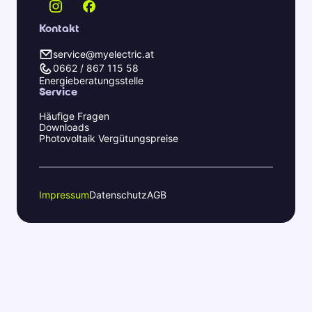
Kontakt
service@myelectric.at
0662 / 867 115 58
Energieberatungsstelle
Service
Häufige Fragen
Downloads
Photovoltaik Vergütungspreise
Impressum
Datenschutz
AGB