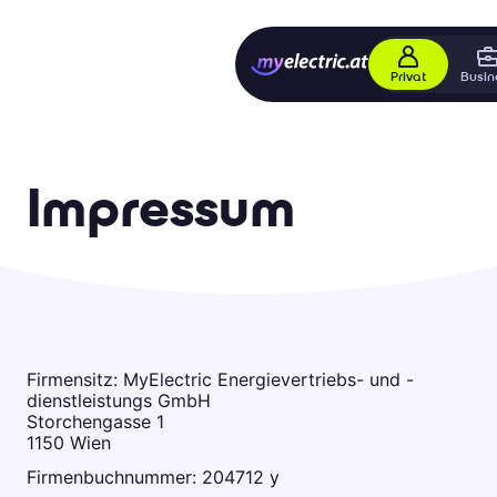
Privat
Busin
Impressum
Firmensitz: MyElectric Energievertriebs- und -
dienstleistungs GmbH
Storchengasse 1
1150 Wien
Firmenbuchnummer: 204712 y