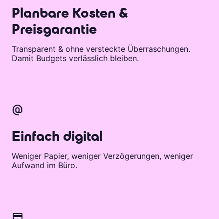
Planbare Kosten &
Preisgarantie
Transparent & ohne versteckte Überraschungen.
Damit Budgets verlässlich bleiben.
Einfach digital
Weniger Papier, weniger Verzögerungen, weniger
Aufwand im Büro.