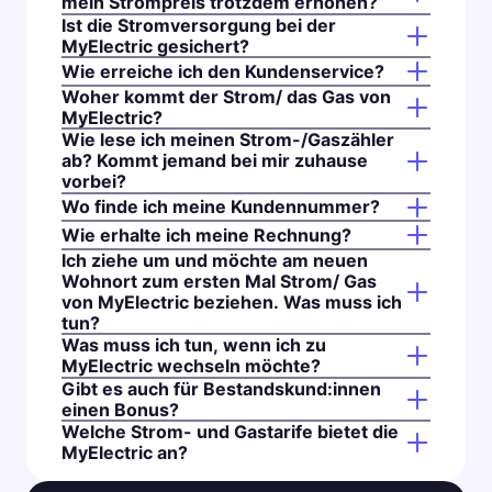
mein Strompreis trotzdem erhöhen?
Ist die Stromversorgung bei der
MyElectric gesichert?
Wie erreiche ich den Kundenservice?
Woher kommt der Strom/ das Gas von
MyElectric?
Wie lese ich meinen Strom-/Gaszähler
ab? Kommt jemand bei mir zuhause
vorbei?
Wo finde ich meine Kundennummer?
Wie erhalte ich meine Rechnung?
Ich ziehe um und möchte am neuen
Wohnort zum ersten Mal Strom/ Gas
von MyElectric beziehen. Was muss ich
tun?
Was muss ich tun, wenn ich zu
MyElectric wechseln möchte?
Gibt es auch für Bestandskund:innen
einen Bonus?
Welche Strom- und Gastarife bietet die
MyElectric an?