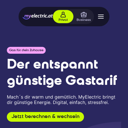
Privat
Business
Gas für dein Zuhause
Der entspannt
günstige Gastarif
Mach´s dir warm und gemütlich. MyElectric bringt
dir günstige Energie. Digital, einfach, stressfrei.
Jetzt berechnen & wechseln