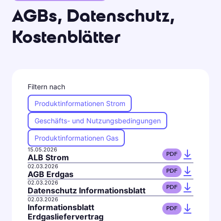
AGBs, Datenschutz,
Kostenblätter
Filtern nach
Produktinformationen Strom
Geschäfts- und Nutzungsbedingungen
Produktinformationen Gas
15.05.2026
PDF
ALB Strom
02.03.2026
PDF
AGB Erdgas
02.03.2026
PDF
Datenschutz Informationsblatt
02.03.2026
Informationsblatt
PDF
Erdgasliefervertrag