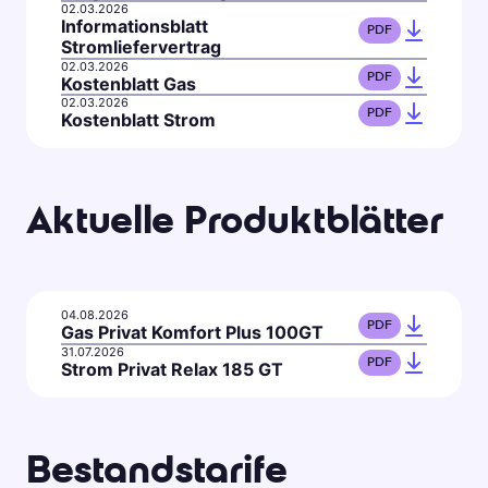
02.03.2026
Informationsblatt
PDF
Stromliefervertrag
02.03.2026
PDF
Kostenblatt Gas
02.03.2026
PDF
Kostenblatt Strom
Aktuelle Produktblätter
04.08.2026
PDF
Gas Privat Komfort Plus 100GT
31.07.2026
PDF
Strom Privat Relax 185 GT
Bestandstarife