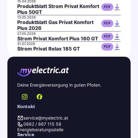
15.04.2026
Produktblatt Strom Privat Komfort
PDF
Plus 50GT
13.05.2026
Produktblatt Gas Privat Komfort
PDF
Plus 2026
27.05.2026
PDF
Strom Privat Komfort Plus 160 GT
31.07.2026
PDF
Strom Privat Relax 185 GT
Deine Energieversorgung in guten Pfoten.
Kontakt
service@myelectric.at
0662 / 867 115 58
Energieberatungsstelle
Service