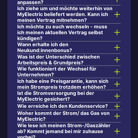
anpassen?
Ich ziehe um und möchte weiterhin von
MyElectric beliefert werden. Kann ich
meinen Vertrag mitnehmen?
Ich möchte zu euch wechseln - muss
ich meinen aktuellen Vertrag selbst
kündigen?
Wann erhalte ich den
Neukund:innenbonus?
Was ist der Unterschied zwischen
Arbeitspreis & Grundpreis?
Wie funktioniert der Wechsel für
Unternehmen?
Ich habe eine Preisgarantie, kann sich
mein Strompreis trotzdem erhöhen?
Ist die Stromversorgung bei der
MyElectric gesichert?
Wie erreiche ich den Kundenservice?
Woher kommt der Strom/ das Gas von
MyElectric?
Wie lese ich meinen Strom-/Gaszähler
ab? Kommt jemand bei mir zuhause
vorbei?