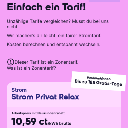
Einfach ein Tarif!
Unzählige Tarife vergleichen? Musst du bei uns
nicht.
Wir machen’s dir leicht: ein fairer Stromtarif.
Kosten berechnen und entspannt wechseln.
Dieser Tarif ist ein Zonentarif.
Was ist ein Zonentarif?
Neukund:innen
Bis zu
185
Gratis-Tage
Strom
Strom Privat Relax
Arbeitspreis mit Neukundenrabatt
10,59 ct
/kWh brutto