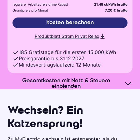
regulärer Arbeitspreis ohne Rabatt
21,48 ct/kWh brutto
Grundpreis pro Monat
7,20 € brutto
Kosten berechnen
Produktblatt Strom Privat Relax
185 Gratistage für die ersten 15.000 kWh
Preisgarantie bis 31.12.2027
Mindesvertragslaufzeit: 12 Monate
Gesamtkosten mit Netz & Steuern
einblenden
Wechseln? Ein
Katzensprung!
Zu MyElectric wechseln ist entspannter, als du