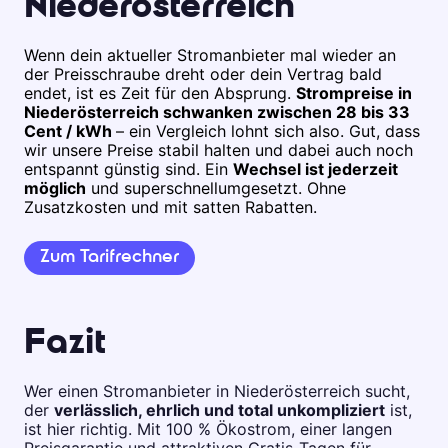
Niederösterreich
Wenn dein aktueller Stromanbieter mal wieder an
der Preisschraube dreht oder dein Vertrag bald
endet, ist es Zeit für den Absprung.
Strompreise in
Niederösterreich schwanken zwischen 28 bis 33
Cent / kWh
– ein Vergleich lohnt sich also. Gut, dass
wir unsere Preise stabil halten und dabei auch noch
entspannt günstig sind. Ein
Wechsel ist jederzeit
möglich
und superschnell
umgesetzt. Ohne
Zusatzkosten und mit satten Rabatten.
Zum Tarifrechner
Fazit
Wer einen Stromanbieter in Niederösterreich sucht,
der
verlässlich, ehrlich und total unkompliziert
ist,
ist hier richtig. Mit 100 % Ökostrom, einer langen
Preisgarantie und attraktiven Gratis-Tagen für