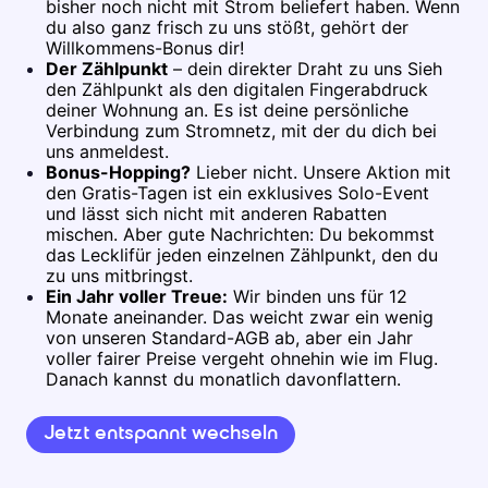
bisher noch nicht mit Strom beliefert haben. Wenn
du also ganz frisch zu uns stößt, gehört der
Willkommens-Bonus dir!
Der Zählpunkt
– dein direkter Draht zu uns Sieh
den Zählpunkt als den digitalen Fingerabdruck
deiner Wohnung an. Es ist deine persönliche
Verbindung zum Stromnetz, mit der du dich bei
uns anmeldest.
Bonus-Hopping?
Lieber nicht. Unsere Aktion mit
den Gratis-Tagen ist ein exklusives Solo-Event
und lässt sich nicht mit anderen Rabatten
mischen. Aber gute Nachrichten: Du bekommst
das Leckli
für jeden einzelnen Zählpunkt, den du
zu uns mitbringst.
Ein Jahr voller Treue:
Wir binden uns für 12
Monate aneinander. Das weicht zwar ein wenig
von unseren Standard-AGB ab, aber ein Jahr
voller fairer Preise vergeht ohnehin wie im Flug.
Danach kannst du monatlich davonflattern.
Jetzt entspannt wechseln