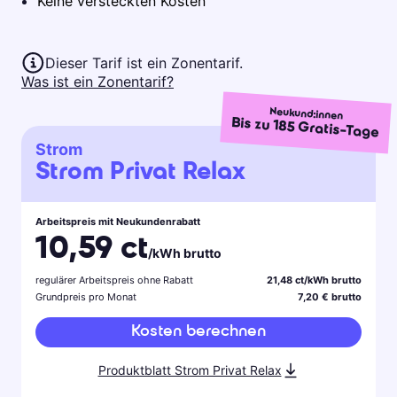
Keine versteckten Kosten
Dieser Tarif ist ein Zonentarif.
Was ist ein Zonentarif?
Neukund:innen
Bis zu
185
Gratis-Tage
Strom
Strom Privat Relax
Arbeitspreis mit Neukundenrabatt
10,59 ct
/kWh brutto
regulärer Arbeitspreis ohne Rabatt
21,48 ct/kWh brutto
Grundpreis pro Monat
7,20 € brutto
Kosten berechnen
Produktblatt Strom Privat Relax