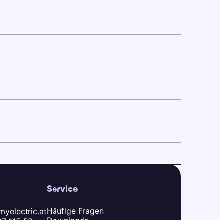
Service
Häufige Fragen
yelectric.at