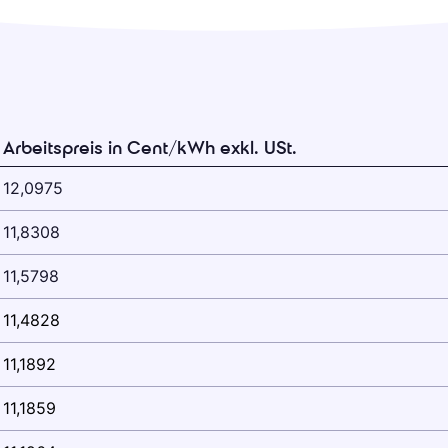
Arbeitspreis in Cent/kWh exkl. USt.
12,0975
11,8308
11,5798
11,4828
11,1892
11,1859