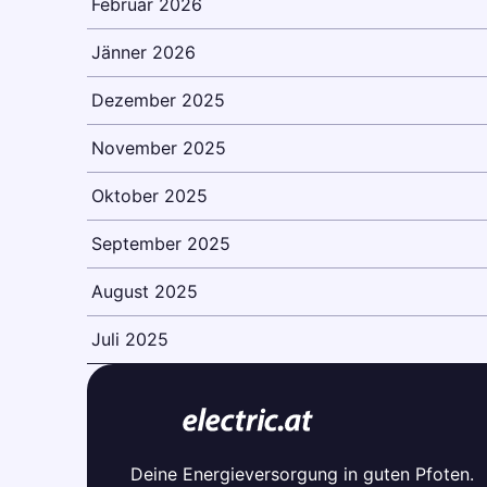
Februar 2026
Jänner 2026
Dezember 2025
November 2025
Oktober 2025
September 2025
August 2025
Juli 2025
Deine Energieversorgung in guten Pfoten.