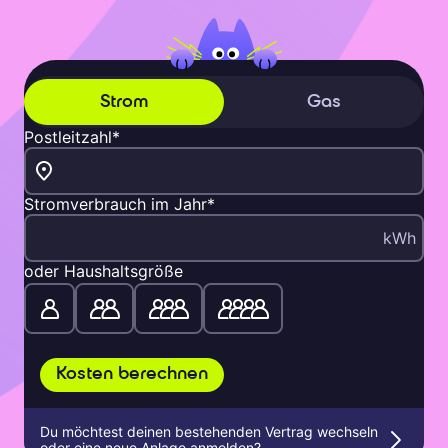
Strom
Gas
Postleitzahl
*
Stromverbrauch im Jahr
*
kWh
oder Haushaltsgröße
Kosten berechnen
Du möchtest deinen bestehenden Vertrag wechseln
oder eine neue Anlage anmelden?