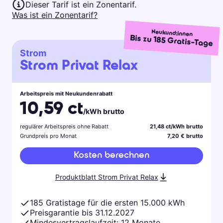
Dieser Tarif ist ein Zonentarif.
Was ist ein Zonentarif?
Neukund:innen
Bis zu
185
Gratis-Tage
Strom
Strom Privat Relax
Arbeitspreis mit Neukundenrabatt
10,59 ct
/kWh brutto
regulärer Arbeitspreis ohne Rabatt
21,48 ct/kWh brutto
Grundpreis pro Monat
7,20 € brutto
Kosten berechnen
Produktblatt Strom Privat Relax
185 Gratistage für die ersten 15.000 kWh
Preisgarantie bis 31.12.2027
Mindesvertragslaufzeit: 12 Monate