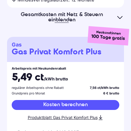
Gesamtkosten mit Netz & Steuern
einblenden
Neukund:innen
100
Tage gratis
Gas
Gas Privat Komfort Plus
Arbeitspreis mit Neukundenrabatt
5,49 ct
/kWh brutto
regulärer Arbeitspreis ohne Rabatt
7,56 ct/kWh brutto
Grundpreis pro Monat
6 € brutto
Kosten berechnen
Produktblatt Gas Privat Komfort Plus